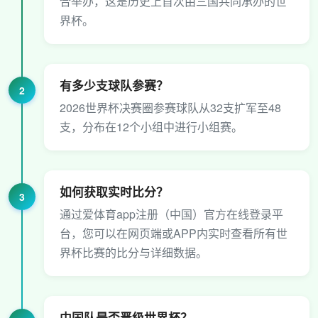
合举办，这是历史上首次由三国共同承办的世
界杯。
有多少支球队参赛？
2
2026世界杯决赛圈参赛球队从32支扩军至48
支，分布在12个小组中进行小组赛。
如何获取实时比分？
3
通过爱体育app注册（中国）官方在线登录平
台，您可以在网页端或APP内实时查看所有世
界杯比赛的比分与详细数据。
中国队是否晋级世界杯？