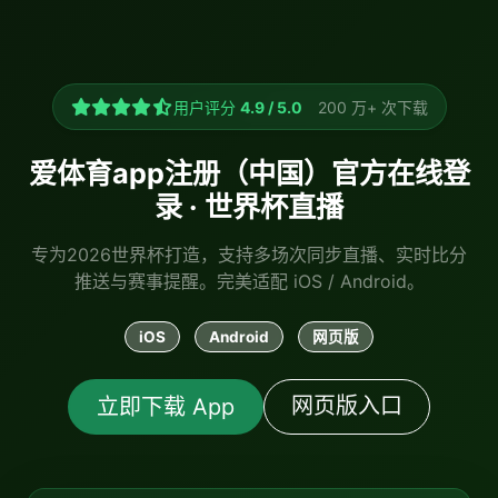
用户评分
4.9 / 5.0
200 万+ 次下载
爱体育app注册（中国）官方在线登
录 · 世界杯直播
专为2026世界杯打造，支持多场次同步直播、实时比分
推送与赛事提醒。完美适配 iOS / Android。
iOS
Android
网页版
网页版入口
立即下载 App