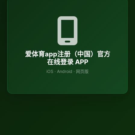
爱体育app注册（中国）官方
在线登录 APP
iOS · Android · 网页版